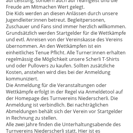
auf Leistung, sondern auch auf Teamgeist und die
Freude am Mitmachen Wert gelegt.
Die Kids werden an diesen Anlässen durch unsere
Jugendleiter:innen betreut. Begleitpersonen,
Zuschauer und Fans sind immer herzlich willkommen.
Grundsätzlich werden Startgelder für die Wettkämpfe
und evtl. Anreisen von der Vereinskasse des Vereins
übernommen. An den Wettkämpfen ist ein
einheitliches Tenue Pflicht. Alle Turner:innen erhalten
regelmässig die Möglichkeit unsere Scherli T-Shirts
und oder Pullovers zu kaufen. Sollten zusätzliche
Kosten, anstehen wird dies bei der Anmeldung
kommuniziert.
Die Anmeldung für die Veranstaltungen oder
Wettkämpfe erfolgt in der Regel via Anmeldetool auf
der Homepage des Turnvereins Niederscherli. Die
Anmeldung ist verbindlich. Bei nachträglichen
Abmeldungen behält sich der Verein vor Startgelder
in Rechnung zu stellen.
Alle zwei Jahre finden die Unterhaltungsabende des
Turnvereins Niederscherli statt. Hier ist es