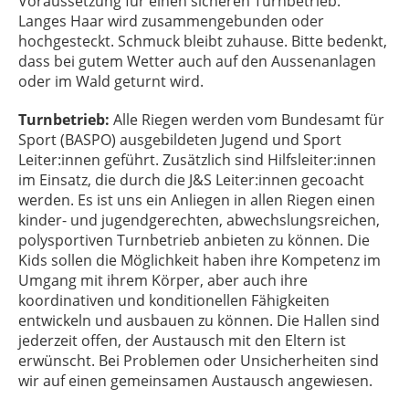
Voraussetzung für einen sicheren Turnbetrieb.
Langes Haar wird zusammengebunden oder
hochgesteckt. Schmuck bleibt zuhause. Bitte bedenkt,
dass bei gutem Wetter auch auf den Aussenanlagen
oder im Wald geturnt wird.
Turnbetrieb:
Alle Riegen werden vom Bundesamt für
Sport (BASPO) ausgebildeten Jugend und Sport
Leiter:innen geführt. Zusätzlich sind Hilfsleiter:innen
im Einsatz, die durch die J&S Leiter:innen gecoacht
werden. Es ist uns ein Anliegen in allen Riegen einen
kinder- und jugendgerechten, abwechslungsreichen,
polysportiven Turnbetrieb anbieten zu können. Die
Kids sollen die Möglichkeit haben ihre Kompetenz im
Umgang mit ihrem Körper, aber auch ihre
koordinativen und konditionellen Fähigkeiten
entwickeln und ausbauen zu können. Die Hallen sind
jederzeit offen, der Austausch mit den Eltern ist
erwünscht. Bei Problemen oder Unsicherheiten sind
wir auf einen gemeinsamen Austausch angewiesen.