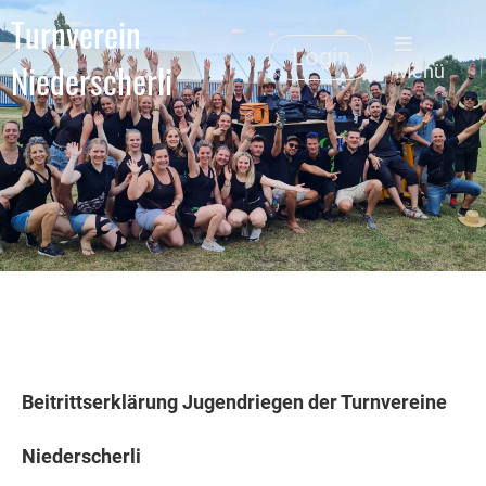
Turnverein
Login
Niederscherli
Menü
Beitrittserklärung Jugendriegen der Turnvereine
Niederscherli