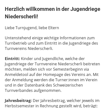
Herzlich willkommen in der Jugendriege
Niederscherli!
Liebe Turnjugend, liebe Eltern
Untenstehend einige wichtige Informationen zum
Turnbetrieb und zum Eintritt in die Jugendriege des
Turnvereins Niederscherli.
Eintritt:
Kinder und Jugendliche, welche der
Jugendriege der Turnvereine Niederscherli beitreten
möchten, melden sich vor Semesterbeginn via
Anmeldetool auf der Homepage des Vereins an. Mit
der Anmeldung werden die Turner:innen im Verein
und in der Datenbank des Schweizerischen
Turnverbandes aufgenommen.
Jahresbeitrag:
Der Jahresbeitrag, welcher jeweils im
Herbstsemester in Rechnung gestellt wird, beträgt: