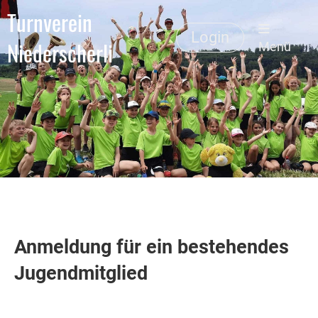
Turnverein
Login
Niederscherli
Menü
Anmeldung für ein bestehendes
Jugendmitglied