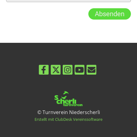
© Turnverein Niederscherli
Erstellt mit ClubDesk Vereinssoftware