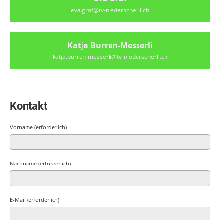
eva.graf@tv-niederscherli.ch
Katja Burren-Messerli
katja.burren-messerli@tv-niederscherli.ch
Kontakt
Vorname (erforderlich)
Nachname (erforderlich)
E-Mail (erforderlich)