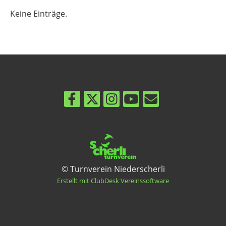
Keine Einträge.
© Turnverein Niederscherli
Erstellt mit ClubDesk Vereinssoftware