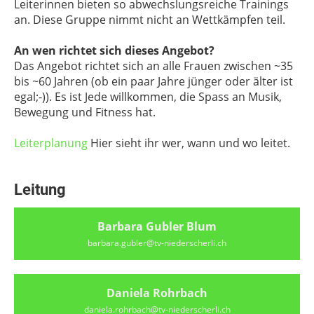
Leiterinnen bieten so abwechslungsreiche Trainings
an. Diese Gruppe nimmt nicht an Wettkämpfen teil.
An wen richtet sich dieses Angebot?
Das Angebot richtet sich an alle Frauen zwischen ~35
bis ~60 Jahren (ob ein paar Jahre jünger oder älter ist
egal;-)). Es ist Jede willkommen, die Spass an Musik,
Bewegung und Fitness hat.
Leiterplanung
Hier sieht ihr wer, wann und wo leitet.
Leitung
Barbara Gubler Blum
barbara.gubler@tv-niederscherli.ch
Daniela Rohrbach
daniela.rohrbach@tv-niederscherli.ch