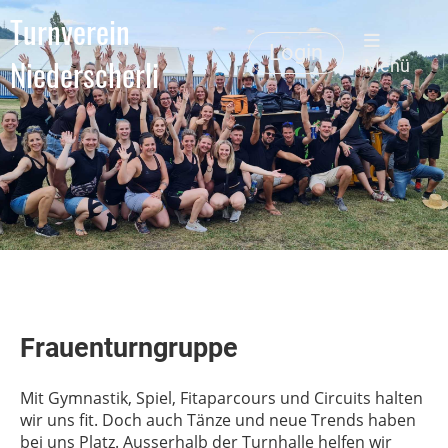
Turnverein
Login
Niederscherli
Menü
Frauenturngruppe
Mit Gymnastik, Spiel, Fitaparcours und Circuits halten
wir uns fit. Doch auch Tänze und neue Trends haben
bei uns Platz. Ausserhalb der Turnhalle helfen wir