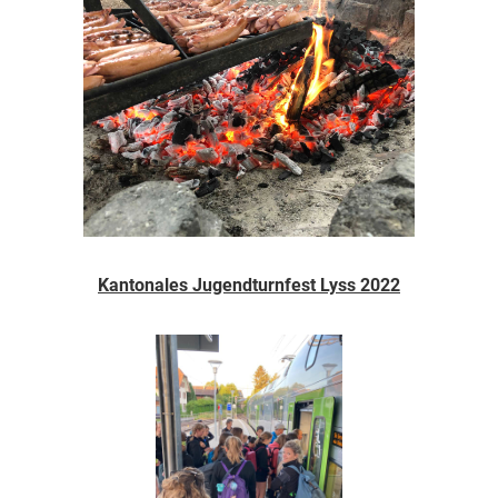
Kantonales Jugendturnfest Lyss 2022