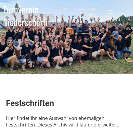
Turnverein
Login
Niederscherli
Menü
Festschriften
Hier findet ihr eine Auswahl von ehemaligen
Festschriften. Dieses Archiv wird laufend erweitert.