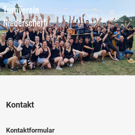
Turnverein
Login
Niederscherli
Menü
Kontakt
Kontaktformular