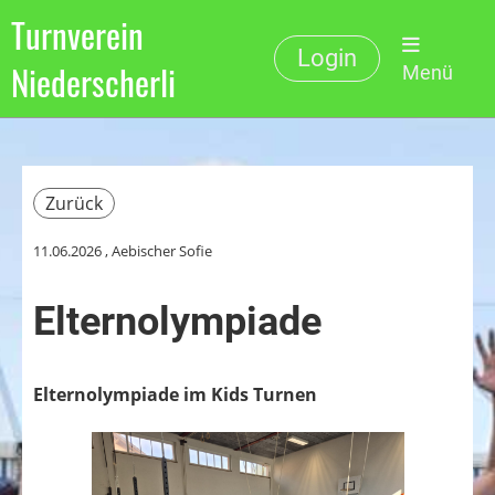
Turnverein
Login
Niederscherli
Menü
Zurück
11.06.2026
, Aebischer Sofie
Elternolympiade
Elternolympiade im Kids Turnen