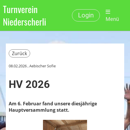
Turnverein
Login
Niederscherli
Menü
Zurück
08.02.2026
, Aebischer Sofie
HV 2026
Am 6. Februar fand unsere diesjährige
Hauptversammlung statt.